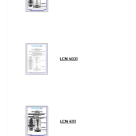
LCN 4031
LCN 4111