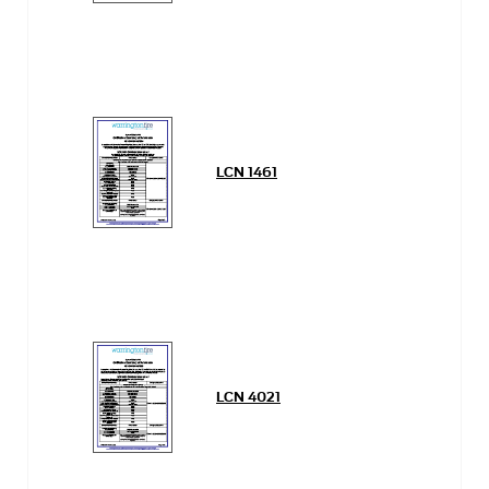
LCN 1461
LCN 4021