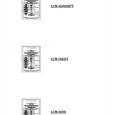
LCN 4040XPT
LCN 1460T
LCN 4016