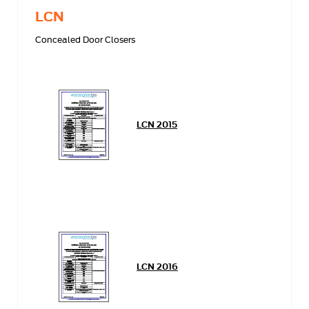
LCN
Concealed Door Closers
LCN 2015
LCN 2016