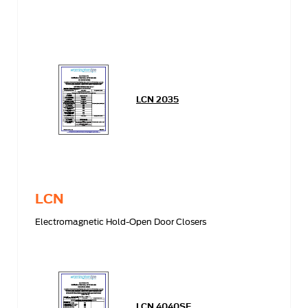
LCN 2035
LCN
Electromagnetic Hold-Open Door Closers
LCN 4040SE